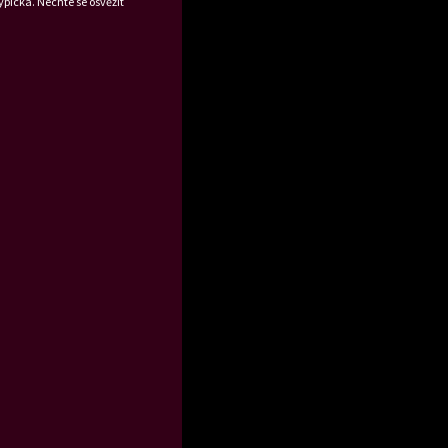
ypická. Nechte se osvěžit